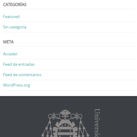
CATEGORÍAS
Featured
Sin categoría
META
Acceder
Feed de entradas
Feed de comentarios
WordPress.org