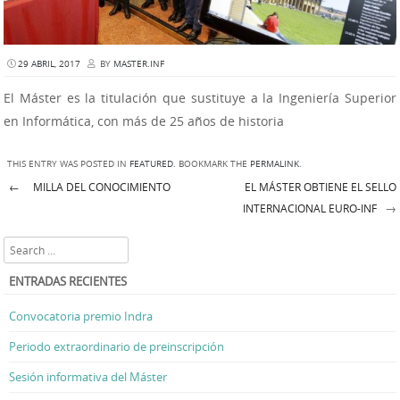
29 ABRIL, 2017
BY
MASTER.INF
El Máster es la titulación que sustituye a la Ingeniería Superior
en Informática, con más de 25 años de historia
THIS ENTRY WAS POSTED IN
FEATURED
. BOOKMARK THE
PERMALINK
.
←
MILLA DEL CONOCIMIENTO
EL MÁSTER OBTIENE EL SELLO
Post navigation
→
INTERNACIONAL EURO-INF
Search
ENTRADAS RECIENTES
Convocatoria premio Indra
Periodo extraordinario de preinscripción
Sesión informativa del Máster