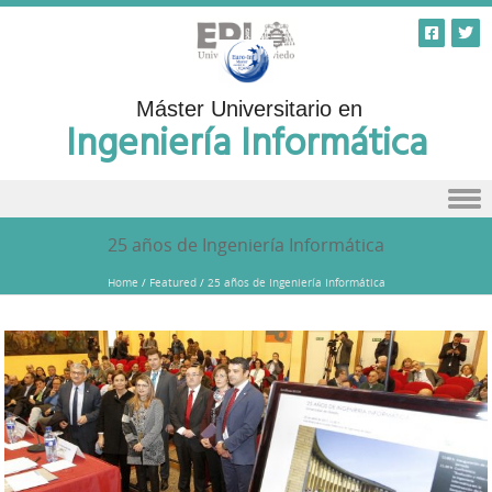
Máster Universitario en
Ingeniería Informática
Skip to content
25 años de Ingeniería Informática
Home
/
Featured
/
25 años de Ingeniería Informática