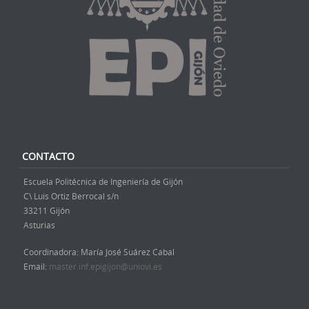
CONTACTO
Escuela Politécnica de Ingeniería de Gijón
C\ Luis Ortiz Berrocal s/n
33211 Gijón
Asturias
Coordinadora: María José Suárez Cabal
Email:
master.inf.epigijon@uniovi.es